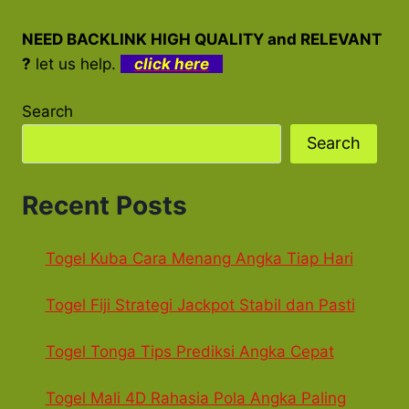
NEED BACKLINK HIGH QUALITY and RELEVANT
?
let us help.
click here
Search
Search
Recent Posts
Togel Kuba Cara Menang Angka Tiap Hari
Togel Fiji Strategi Jackpot Stabil dan Pasti
Togel Tonga Tips Prediksi Angka Cepat
Togel Mali 4D Rahasia Pola Angka Paling