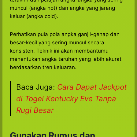
muncul (angka hot) dan angka yang jarang
keluar (angka cold).
Perhatikan pula pola angka ganjil-genap dan
besar-kecil yang sering muncul secara
konsisten. Teknik ini akan membantumu
menentukan angka taruhan yang lebih akurat
berdasarkan tren keluaran.
Baca Juga:
Cara Dapat Jackpot
di Togel Kentucky Eve Tanpa
Rugi Besar
Gunakan Rumus dan