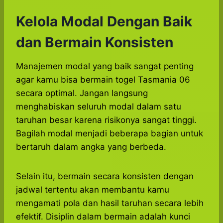
Kelola Modal Dengan Baik
dan Bermain Konsisten
Manajemen modal yang baik sangat penting
agar kamu bisa bermain togel Tasmania 06
secara optimal. Jangan langsung
menghabiskan seluruh modal dalam satu
taruhan besar karena risikonya sangat tinggi.
Bagilah modal menjadi beberapa bagian untuk
bertaruh dalam angka yang berbeda.
Selain itu, bermain secara konsisten dengan
jadwal tertentu akan membantu kamu
mengamati pola dan hasil taruhan secara lebih
efektif. Disiplin dalam bermain adalah kunci