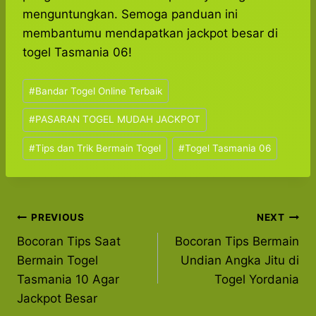
menguntungkan. Semoga panduan ini
membantumu mendapatkan jackpot besar di
togel Tasmania 06!
Post
#
Bandar Togel Online Terbaik
Tags:
#
PASARAN TOGEL MUDAH JACKPOT
#
Tips dan Trik Bermain Togel
#
Togel Tasmania 06
Post
PREVIOUS
NEXT
Bocoran Tips Saat
Bocoran Tips Bermain
navigation
Bermain Togel
Undian Angka Jitu di
Tasmania 10 Agar
Togel Yordania
Jackpot Besar