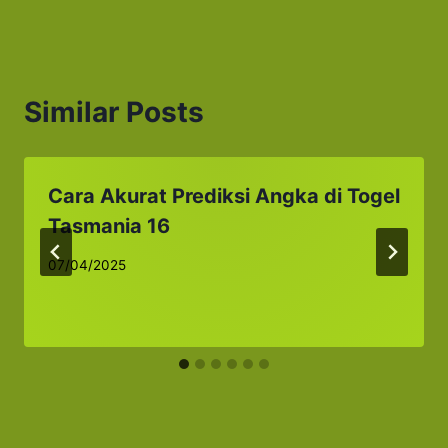
Similar Posts
Cara Akurat Prediksi Angka di Togel
Tasmania 16
07/04/2025