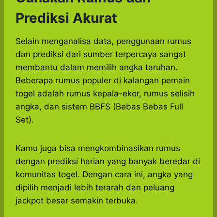
Prediksi Akurat
Selain menganalisa data, penggunaan rumus
dan prediksi dari sumber terpercaya sangat
membantu dalam memilih angka taruhan.
Beberapa rumus populer di kalangan pemain
togel adalah rumus kepala-ekor, rumus selisih
angka, dan sistem BBFS (Bebas Bebas Full
Set).
Kamu juga bisa mengkombinasikan rumus
dengan prediksi harian yang banyak beredar di
komunitas togel. Dengan cara ini, angka yang
dipilih menjadi lebih terarah dan peluang
jackpot besar semakin terbuka.