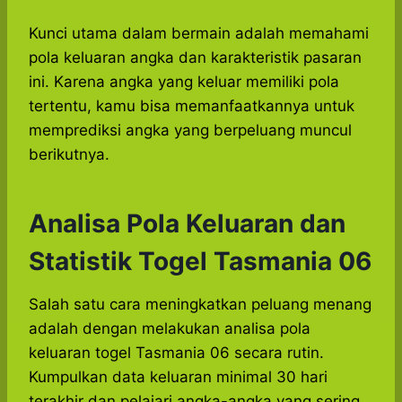
Kunci utama dalam bermain adalah memahami
pola keluaran angka dan karakteristik pasaran
ini. Karena angka yang keluar memiliki pola
tertentu, kamu bisa memanfaatkannya untuk
memprediksi angka yang berpeluang muncul
berikutnya.
Analisa Pola Keluaran dan
Statistik Togel Tasmania 06
Salah satu cara meningkatkan peluang menang
adalah dengan melakukan analisa pola
keluaran togel Tasmania 06 secara rutin.
Kumpulkan data keluaran minimal 30 hari
terakhir dan pelajari angka-angka yang sering