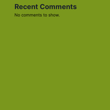
Recent Comments
No comments to show.