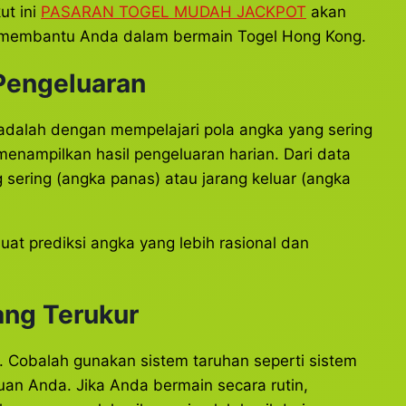
ut ini
PASARAN TOGEL MUDAH JACKPOT
akan
a membantu Anda dalam bermain Togel Hong Kong.
 Pengeluaran
 adalah dengan mempelajari pola angka yang sering
menampilkan hasil pengeluaran harian. Dari data
 sering (angka panas) atau jarang keluar (angka
t prediksi angka yang lebih rasional dan
ang Terukur
Cobalah gunakan sistem taruhan seperti sistem
an Anda. Jika Anda bermain secara rutin,