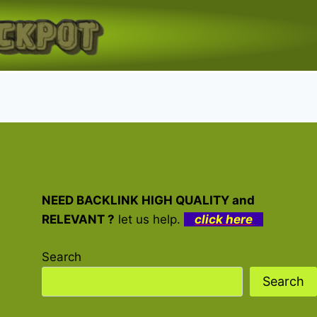
NEED BACKLINK HIGH QUALITY and
RELEVANT ?
let us help.
click here
Search
Search