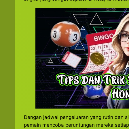
Dengan jadwal pengeluaran yang rutin dan s
pemain mencoba peruntungan mereka setiap