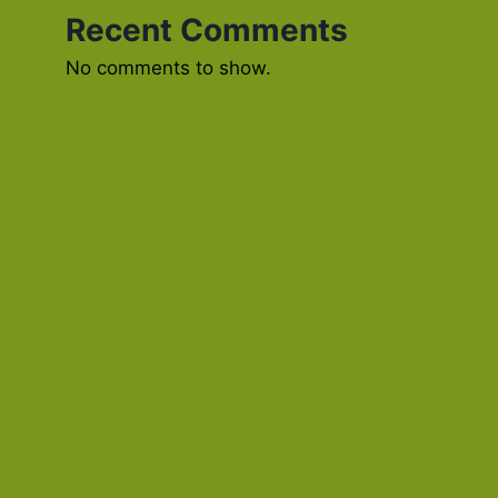
Recent Comments
No comments to show.