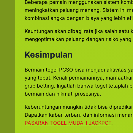
Beberapa pemain menggunakan sistem kombin
meningkatkan peluang menang. Sistem ini 
kombinasi angka dengan biaya yang lebih efi
Keuntungan akan dibagi rata jika salah satu
mengoptimalkan peluang dengan risiko yang l
Kesimpulan
Bermain togel PCSO bisa menjadi aktivitas y
yang tepat. Kenali permainannya, manfaatkan
grup betting. Ingatlah bahwa togel tetaplah 
bermain dan nikmati prosesnya.
Keberuntungan mungkin tidak bisa diprediksi,
Dapatkan kabar terbaru dan informasi menar
PASARAN TOGEL MUDAH JACKPOT
.