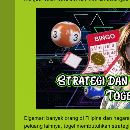
Digemari banyak orang di Filipina dan negar
peluang lainnya, togel membutuhkan strateg