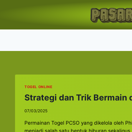
Skip
to
content
TOGEL ONLINE
Strategi dan Trik Bermain
07/03/2025
Permainan Togel PCSO yang dikelola oleh Phi
menjadi salah satu bentuk hiburan sekaligu