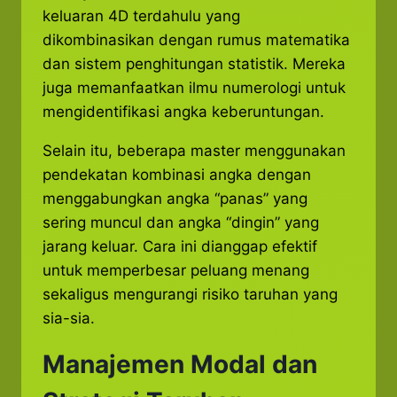
keluaran 4D terdahulu yang
dikombinasikan dengan rumus matematika
dan sistem penghitungan statistik. Mereka
juga memanfaatkan ilmu numerologi untuk
mengidentifikasi angka keberuntungan.
Selain itu, beberapa master menggunakan
pendekatan kombinasi angka dengan
menggabungkan angka “panas” yang
sering muncul dan angka “dingin” yang
jarang keluar. Cara ini dianggap efektif
untuk memperbesar peluang menang
sekaligus mengurangi risiko taruhan yang
sia-sia.
Manajemen Modal dan