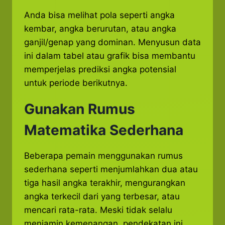
Anda bisa melihat pola seperti angka
kembar, angka berurutan, atau angka
ganjil/genap yang dominan. Menyusun data
ini dalam tabel atau grafik bisa membantu
memperjelas prediksi angka potensial
untuk periode berikutnya.
Gunakan Rumus
Matematika Sederhana
Beberapa pemain menggunakan rumus
sederhana seperti menjumlahkan dua atau
tiga hasil angka terakhir, mengurangkan
angka terkecil dari yang terbesar, atau
mencari rata-rata. Meski tidak selalu
menjamin kemenangan, pendekatan ini