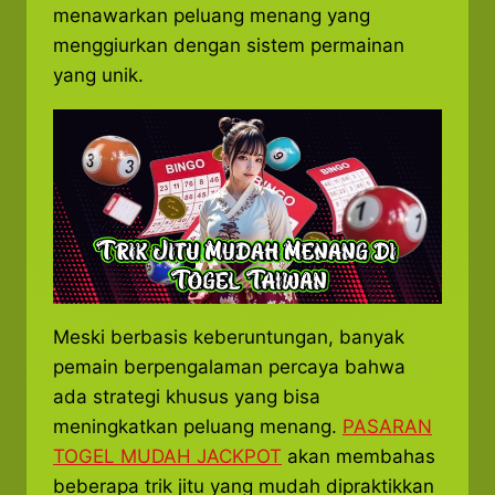
menawarkan peluang menang yang
menggiurkan dengan sistem permainan
yang unik.
Meski berbasis keberuntungan, banyak
pemain berpengalaman percaya bahwa
ada strategi khusus yang bisa
meningkatkan peluang menang.
PASARAN
TOGEL MUDAH JACKPOT
akan membahas
beberapa trik jitu yang mudah dipraktikkan