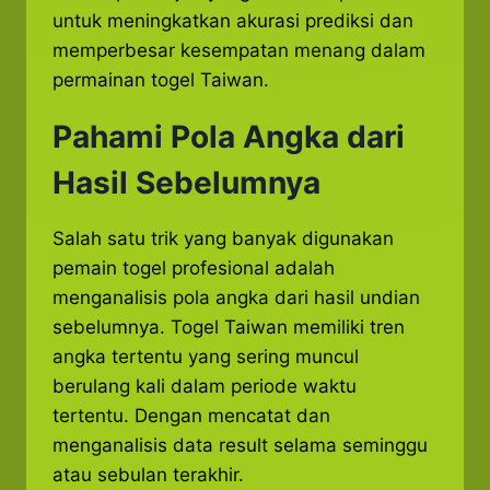
untuk meningkatkan akurasi prediksi dan
memperbesar kesempatan menang dalam
permainan togel Taiwan.
Pahami Pola Angka dari
Hasil Sebelumnya
Salah satu trik yang banyak digunakan
pemain togel profesional adalah
menganalisis pola angka dari hasil undian
sebelumnya. Togel Taiwan memiliki tren
angka tertentu yang sering muncul
berulang kali dalam periode waktu
tertentu. Dengan mencatat dan
menganalisis data result selama seminggu
atau sebulan terakhir.