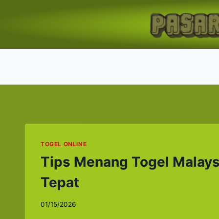
Skip
to
content
TOGEL ONLINE
Tips Menang Togel Malays
Tepat
01/15/2026