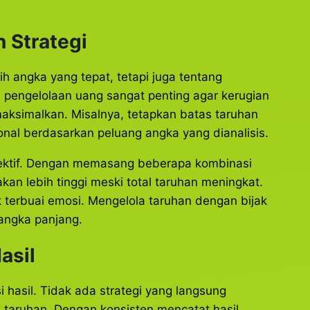
 Strategi
 angka yang tepat, tetapi juga tentang
 pengelolaan uang sangat penting agar kerugian
aksimalkan. Misalnya, tetapkan batas taruhan
onal berdasarkan peluang angka yang dianalisis.
 efektif. Dengan memasang beberapa kombinasi
an lebih tinggi meski total taruhan meningkat.
k terbuai emosi. Mengelola taruhan dengan bijak
jangka panjang.
asil
i hasil. Tidak ada strategi yang langsung
taruhan. Dengan konsisten mencatat hasil,