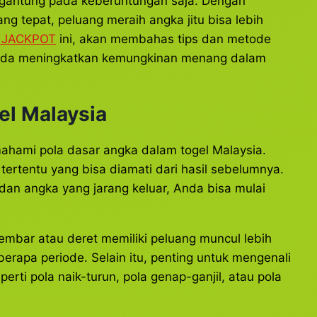
gantung pada keberuntungan saja. Dengan
g tepat, peluang meraih angka jitu bisa lebih
 JACKPOT
ini, akan membahas tips dan metode
Anda meningkatkan kemungkinan menang dalam
l Malaysia
hami pola dasar angka dalam togel Malaysia.
 tertentu yang bisa diamati dari hasil sebelumnya.
an angka yang jarang keluar, Anda bisa mulai
kembar atau deret memiliki peluang muncul lebih
berapa periode. Selain itu, penting untuk mengenali
perti pola naik-turun, pola genap-ganjil, atau pola