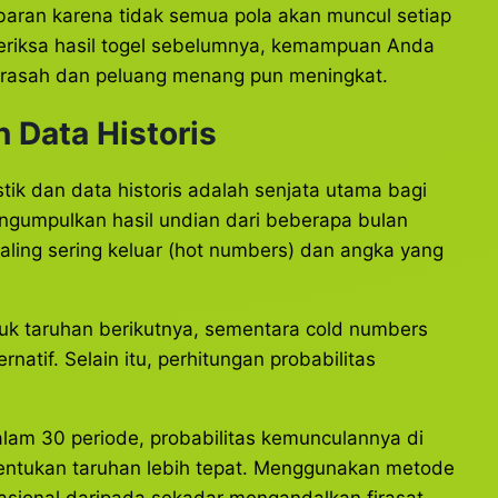
baran karena tidak semua pola akan muncul setiap
meriksa hasil togel sebelumnya, kemampuan Anda
rasah dan peluang menang pun meningkat.
 Data Historis
stik dan data historis adalah senjata utama bagi
ngumpulkan hasil undian dari beberapa bulan
aling sering keluar (hot numbers) dan angka yang
tuk taruhan berikutnya, sementara cold numbers
natif. Selain itu, perhitungan probabilitas
dalam 30 periode, probabilitas kemunculannya di
enentukan taruhan lebih tepat. Menggunakan metode
rasional daripada sekadar mengandalkan firasat