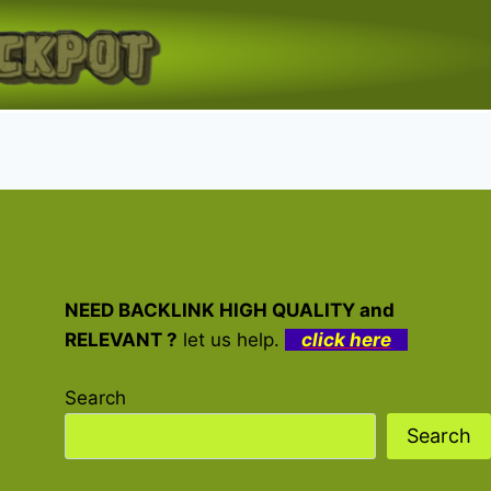
NEED BACKLINK HIGH QUALITY and
RELEVANT ?
let us help.
click here
Search
Search