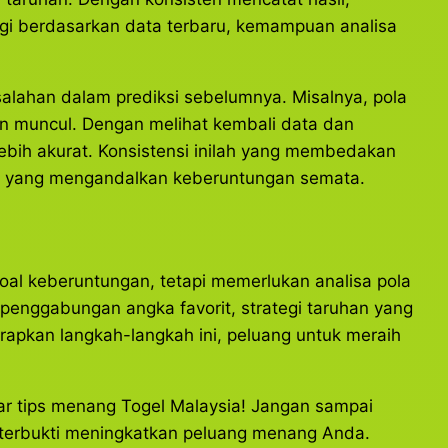
gi berdasarkan data terbaru, kemampuan analisa
alahan dalam prediksi sebelumnya. Misalnya, pola
ten muncul. Dengan melihat kembali data dan
lebih akurat. Konsistensi inilah yang membedakan
 yang mengandalkan keberuntungan semata.
al keberuntungan, tetapi memerlukan analisa pola
 penggabungan angka favorit, strategi taruhan yang
erapkan langkah-langkah ini, peluang untuk meraih
ar tips menang Togel Malaysia! Jangan sampai
g terbukti meningkatkan peluang menang Anda.