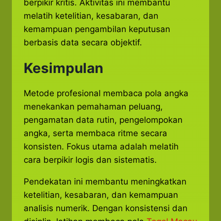
berpikir kritis. Aktivitas ini membantu
melatih ketelitian, kesabaran, dan
kemampuan pengambilan keputusan
berbasis data secara objektif.
Kesimpulan
Metode profesional membaca pola angka
menekankan pemahaman peluang,
pengamatan data rutin, pengelompokan
angka, serta membaca ritme secara
konsisten. Fokus utama adalah melatih
cara berpikir logis dan sistematis.
Pendekatan ini membantu meningkatkan
ketelitian, kesabaran, dan kemampuan
analisis numerik. Dengan konsistensi dan