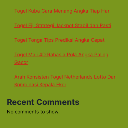
Togel Kuba Cara Menang Angka Tiap Hari
Togel Fiji Strategi Jackpot Stabil dan Pasti
Togel Tonga Tips Prediksi Angka Cepat
Togel Mali 4D Rahasia Pola Angka Paling
Gacor
Arah Konsisten Togel Netherlands Lotto Dari
Kombinasi Kepala Ekor
Recent Comments
No comments to show.