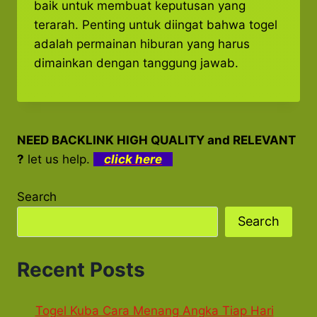
baik untuk membuat keputusan yang
terarah. Penting untuk diingat bahwa togel
adalah permainan hiburan yang harus
dimainkan dengan tanggung jawab.
NEED BACKLINK HIGH QUALITY and RELEVANT
?
let us help.
click here
Search
Search
Recent Posts
Togel Kuba Cara Menang Angka Tiap Hari