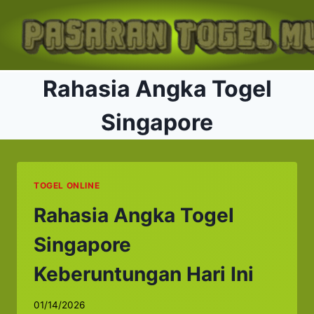
Skip
to
content
Rahasia Angka Togel
Singapore
TOGEL ONLINE
Rahasia Angka Togel
Singapore
Keberuntungan Hari Ini
01/14/2026