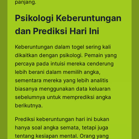
panjang.
Psikologi Keberuntungan
dan Prediksi Hari Ini
Keberuntungan dalam togel sering kali
dikaitkan dengan psikologi. Pemain yang
percaya pada intuisi mereka cenderung
lebih berani dalam memilih angka,
sementara mereka yang lebih analitis
biasanya menggunakan data keluaran
sebelumnya untuk memprediksi angka
berikutnya.
Prediksi keberuntungan hari ini bukan
hanya soal angka semata, tetapi juga
tentang kesiapan mental. Orang yang