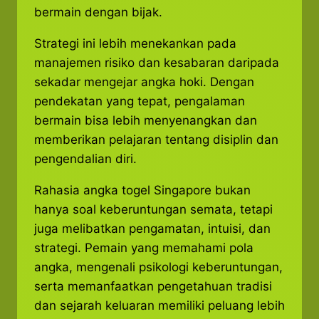
bermain dengan bijak.
Strategi ini lebih menekankan pada
manajemen risiko dan kesabaran daripada
sekadar mengejar angka hoki. Dengan
pendekatan yang tepat, pengalaman
bermain bisa lebih menyenangkan dan
memberikan pelajaran tentang disiplin dan
pengendalian diri.
Rahasia angka togel Singapore bukan
hanya soal keberuntungan semata, tetapi
juga melibatkan pengamatan, intuisi, dan
strategi. Pemain yang memahami pola
angka, mengenali psikologi keberuntungan,
serta memanfaatkan pengetahuan tradisi
dan sejarah keluaran memiliki peluang lebih