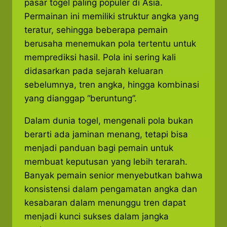
pasar togel paling populer di Asia.
Permainan ini memiliki struktur angka yang
teratur, sehingga beberapa pemain
berusaha menemukan pola tertentu untuk
memprediksi hasil. Pola ini sering kali
didasarkan pada sejarah keluaran
sebelumnya, tren angka, hingga kombinasi
yang dianggap “beruntung”.
Dalam dunia togel, mengenali pola bukan
berarti ada jaminan menang, tetapi bisa
menjadi panduan bagi pemain untuk
membuat keputusan yang lebih terarah.
Banyak pemain senior menyebutkan bahwa
konsistensi dalam pengamatan angka dan
kesabaran dalam menunggu tren dapat
menjadi kunci sukses dalam jangka