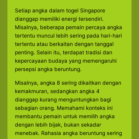
Setiap angka dalam togel Singapore
dianggap memiliki energi tersendiri.
Misalnya, beberapa pemain percaya angka
tertentu muncul lebih sering pada hari-hari
tertentu atau berkaitan dengan tanggal
penting. Selain itu, terdapat tradisi dan
kepercayaan budaya yang memengaruhi
persepsi angka beruntung.
Misalnya, angka 8 sering dikaitkan dengan
kemakmuran, sedangkan angka 4
dianggap kurang menguntungkan bagi
sebagian orang. Memahami konteks ini
membantu pemain untuk memilih angka
dengan lebih bijak, bukan sekadar
menebak. Rahasia angka beruntung sering