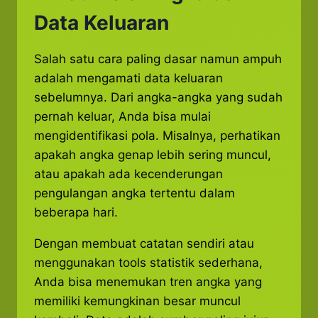
Data Keluaran
Salah satu cara paling dasar namun ampuh
adalah mengamati data keluaran
sebelumnya. Dari angka-angka yang sudah
pernah keluar, Anda bisa mulai
mengidentifikasi pola. Misalnya, perhatikan
apakah angka genap lebih sering muncul,
atau apakah ada kecenderungan
pengulangan angka tertentu dalam
beberapa hari.
Dengan membuat catatan sendiri atau
menggunakan tools statistik sederhana,
Anda bisa menemukan tren angka yang
memiliki kemungkinan besar muncul