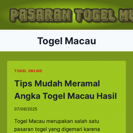
Skip
to
content
Togel Macau
TOGEL ONLINE
Tips Mudah Meramal
Angka Togel Macau Hasil
07/06/2025
Togel Macau merupakan salah satu
pasaran togel yang digemari karena