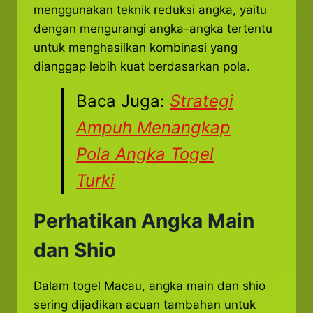
menggunakan teknik reduksi angka, yaitu
dengan mengurangi angka-angka tertentu
untuk menghasilkan kombinasi yang
dianggap lebih kuat berdasarkan pola.
Baca Juga:
Strategi
Ampuh Menangkap
Pola Angka Togel
Turki
Perhatikan Angka Main
dan Shio
Dalam togel Macau, angka main dan shio
sering dijadikan acuan tambahan untuk