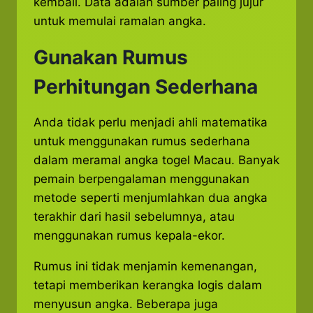
kembali. Data adalah sumber paling jujur
untuk memulai ramalan angka.
Gunakan Rumus
Perhitungan Sederhana
Anda tidak perlu menjadi ahli matematika
untuk menggunakan rumus sederhana
dalam meramal angka togel Macau. Banyak
pemain berpengalaman menggunakan
metode seperti menjumlahkan dua angka
terakhir dari hasil sebelumnya, atau
menggunakan rumus kepala-ekor.
Rumus ini tidak menjamin kemenangan,
tetapi memberikan kerangka logis dalam
menyusun angka. Beberapa juga