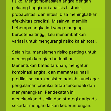
risiko. Mengombinasikan angka dengan
peluang tinggi dari analisis historis,
probabilitas, dan intuisi bisa meningkatkan
efektivitas prediksi. Misalnya, memilih
beberapa angka inti yang dianggap
berpotensi tinggi, lalu menambahkan
variasi untuk mengurangi risiko kalah total.
Selain itu, manajemen risiko penting untuk
mencegah kerugian berlebihan.
Menentukan batas taruhan, mengatur
kombinasi angka, dan memantau hasil
prediksi secara konsisten adalah kunci agar
pengalaman prediksi tetap terkendali dan
menyenangkan. Pendekatan ini
menekankan disiplin dan strategi daripada
sekadar mengandalkan keberuntungan.