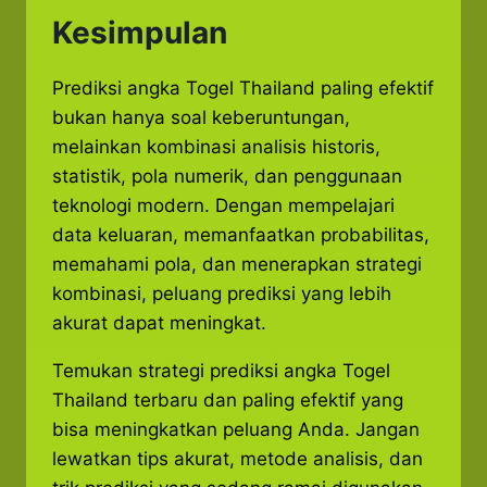
Kesimpulan
Prediksi angka Togel Thailand paling efektif
bukan hanya soal keberuntungan,
melainkan kombinasi analisis historis,
statistik, pola numerik, dan penggunaan
teknologi modern. Dengan mempelajari
data keluaran, memanfaatkan probabilitas,
memahami pola, dan menerapkan strategi
kombinasi, peluang prediksi yang lebih
akurat dapat meningkat.
Temukan strategi prediksi angka Togel
Thailand terbaru dan paling efektif yang
bisa meningkatkan peluang Anda. Jangan
lewatkan tips akurat, metode analisis, dan