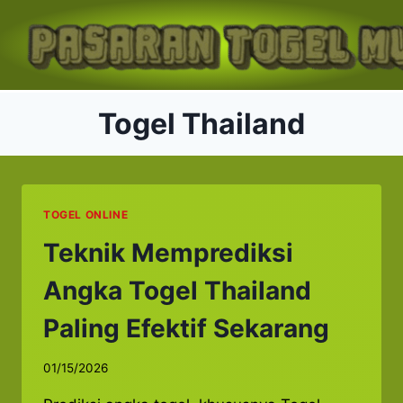
Skip
to
content
Togel Thailand
TOGEL ONLINE
Teknik Memprediksi
Angka Togel Thailand
Paling Efektif Sekarang
01/15/2026