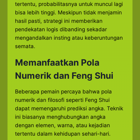
tertentu, probabilitasnya untuk muncul lagi
bisa lebih tinggi. Meskipun tidak menjamin
hasil pasti, strategi ini memberikan
pendekatan logis dibanding sekadar
mengandalkan insting atau keberuntungan
semata.
Memanfaatkan Pola
Numerik dan Feng Shui
Beberapa pemain percaya bahwa pola
numerik dan filosofi seperti Feng Shui
dapat memengaruhi prediksi angka. Teknik
ini biasanya menghubungkan angka
dengan elemen, warna, atau kejadian
tertentu dalam kehidupan sehari-hari.