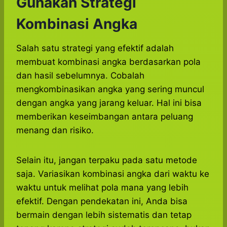
Gunakan Strategi
Kombinasi Angka
Salah satu strategi yang efektif adalah
membuat kombinasi angka berdasarkan pola
dan hasil sebelumnya. Cobalah
mengkombinasikan angka yang sering muncul
dengan angka yang jarang keluar. Hal ini bisa
memberikan keseimbangan antara peluang
menang dan risiko.
Selain itu, jangan terpaku pada satu metode
saja. Variasikan kombinasi angka dari waktu ke
waktu untuk melihat pola mana yang lebih
efektif. Dengan pendekatan ini, Anda bisa
bermain dengan lebih sistematis dan tetap