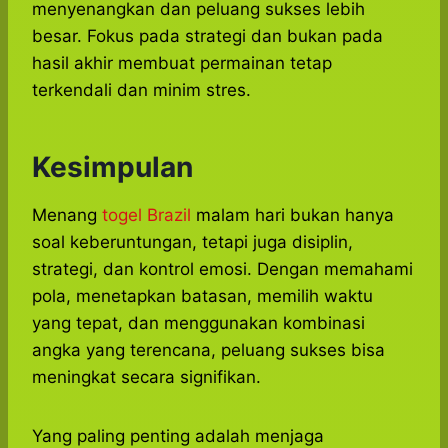
menyenangkan dan peluang sukses lebih
besar. Fokus pada strategi dan bukan pada
hasil akhir membuat permainan tetap
terkendali dan minim stres.
Kesimpulan
Menang
togel Brazil
malam hari bukan hanya
soal keberuntungan, tetapi juga disiplin,
strategi, dan kontrol emosi. Dengan memahami
pola, menetapkan batasan, memilih waktu
yang tepat, dan menggunakan kombinasi
angka yang terencana, peluang sukses bisa
meningkat secara signifikan.
Yang paling penting adalah menjaga