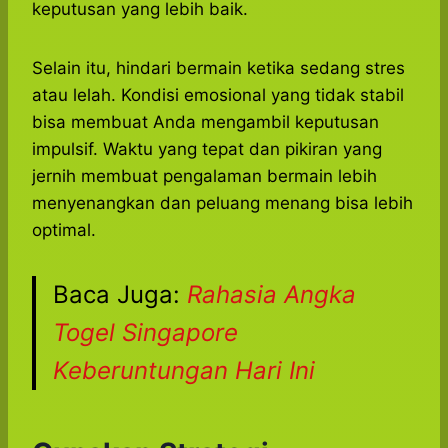
keputusan yang lebih baik.
Selain itu, hindari bermain ketika sedang stres
atau lelah. Kondisi emosional yang tidak stabil
bisa membuat Anda mengambil keputusan
impulsif. Waktu yang tepat dan pikiran yang
jernih membuat pengalaman bermain lebih
menyenangkan dan peluang menang bisa lebih
optimal.
Baca Juga:
Rahasia Angka
Togel Singapore
Keberuntungan Hari Ini