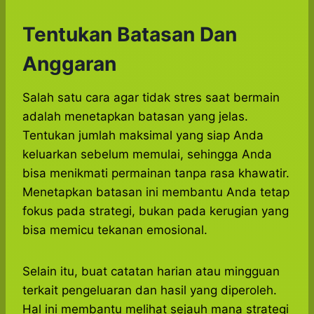
Tentukan Batasan Dan
Anggaran
Salah satu cara agar tidak stres saat bermain
adalah menetapkan batasan yang jelas.
Tentukan jumlah maksimal yang siap Anda
keluarkan sebelum memulai, sehingga Anda
bisa menikmati permainan tanpa rasa khawatir.
Menetapkan batasan ini membantu Anda tetap
fokus pada strategi, bukan pada kerugian yang
bisa memicu tekanan emosional.
Selain itu, buat catatan harian atau mingguan
terkait pengeluaran dan hasil yang diperoleh.
Hal ini membantu melihat sejauh mana strategi