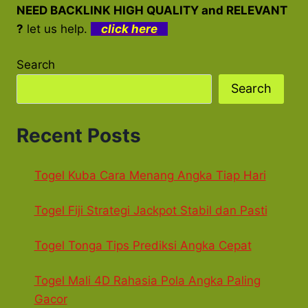
NEED BACKLINK HIGH QUALITY and RELEVANT
?
let us help.
click here
Search
Search
Recent Posts
Togel Kuba Cara Menang Angka Tiap Hari
Togel Fiji Strategi Jackpot Stabil dan Pasti
Togel Tonga Tips Prediksi Angka Cepat
Togel Mali 4D Rahasia Pola Angka Paling
Gacor