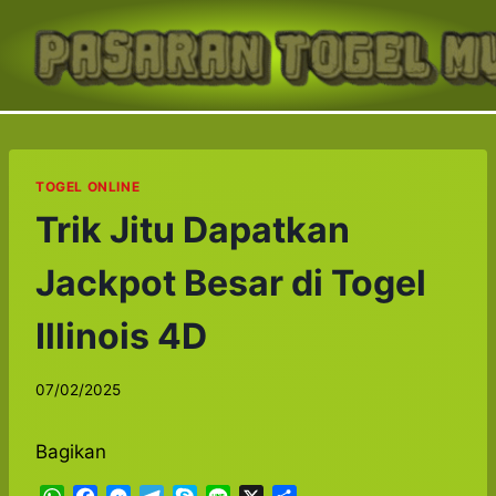
Skip
to
content
TOGEL ONLINE
Trik Jitu Dapatkan
Jackpot Besar di Togel
Illinois 4D
07/02/2025
Bagikan