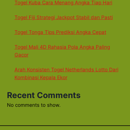
Togel Kuba Cara Menang Angka Tiap Hari
Togel Fiji Strategi Jackpot Stabil dan Pasti
Togel Tonga Tips Prediksi Angka Cepat
Togel Mali 4D Rahasia Pola Angka Paling
Gacor
Arah Konsisten Togel Netherlands Lotto Dari
Kombinasi Kepala Ekor
Recent Comments
No comments to show.