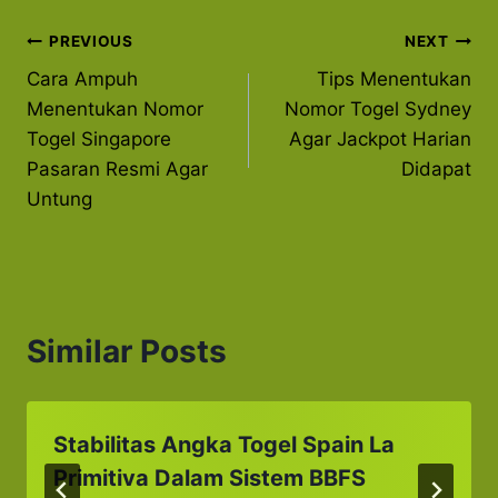
Post
PREVIOUS
NEXT
Cara Ampuh
Tips Menentukan
navigation
Menentukan Nomor
Nomor Togel Sydney
Togel Singapore
Agar Jackpot Harian
Pasaran Resmi Agar
Didapat
Untung
Similar Posts
Stabilitas Angka Togel Spain La
Primitiva Dalam Sistem BBFS