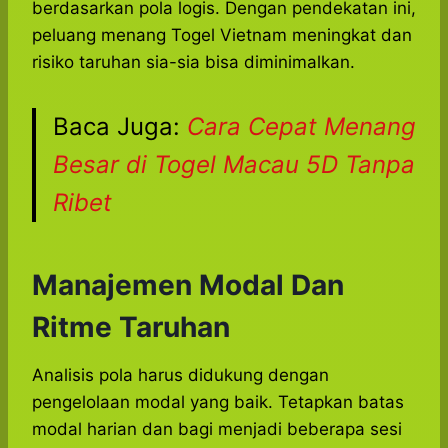
berdasarkan pola logis. Dengan pendekatan ini,
peluang menang Togel Vietnam meningkat dan
risiko taruhan sia-sia bisa diminimalkan.
Baca Juga:
Cara Cepat Menang
Besar di Togel Macau 5D Tanpa
Ribet
Manajemen Modal Dan
Ritme Taruhan
Analisis pola harus didukung dengan
pengelolaan modal yang baik. Tetapkan batas
modal harian dan bagi menjadi beberapa sesi