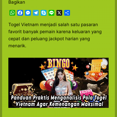
Bagikan
W
F
M
T
S
L
X
S
h
a
e
e
k
i
h
a
c
s
l
y
n
a
Togel Vietnam menjadi salah satu pasaran
t
e
s
e
p
e
r
favorit banyak pemain karena keluaran yang
s
b
e
g
e
e
cepat dan peluang jackpot harian yang
A
o
n
r
menarik.
p
o
g
a
p
k
e
m
r