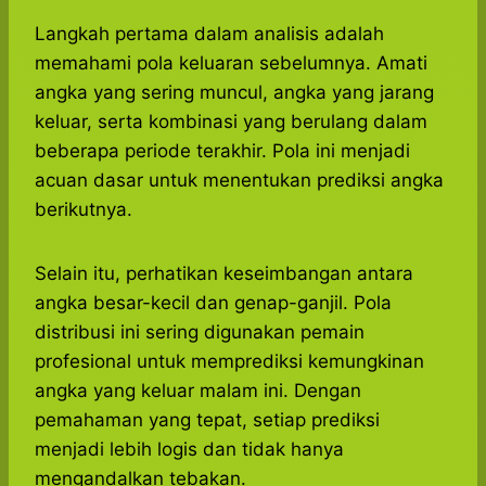
Langkah pertama dalam analisis adalah
memahami pola keluaran sebelumnya. Amati
angka yang sering muncul, angka yang jarang
keluar, serta kombinasi yang berulang dalam
beberapa periode terakhir. Pola ini menjadi
acuan dasar untuk menentukan prediksi angka
berikutnya.
Selain itu, perhatikan keseimbangan antara
angka besar-kecil dan genap-ganjil. Pola
distribusi ini sering digunakan pemain
profesional untuk memprediksi kemungkinan
angka yang keluar malam ini. Dengan
pemahaman yang tepat, setiap prediksi
menjadi lebih logis dan tidak hanya
mengandalkan tebakan.