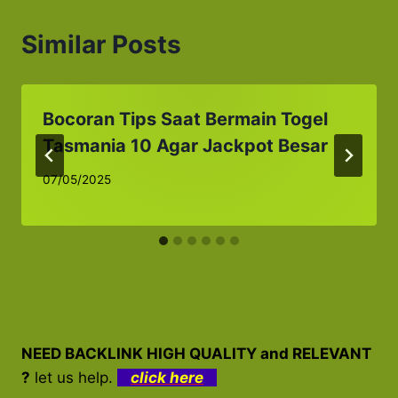
Similar Posts
Bocoran Tips Saat Bermain Togel
Tasmania 10 Agar Jackpot Besar
07/05/2025
NEED BACKLINK HIGH QUALITY and RELEVANT
?
let us help.
click here