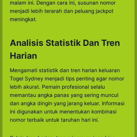
malam ini. Dengan cara ini, susunan nomor
menjadi lebih terarah dan peluang jackpot
meningkat.
Analisis Statistik Dan Tren
Harian
Mengamati statistik dan tren harian keluaran
Togel Sydney menjadi tips penting agar nomor
lebih akurat. Pemain profesional selalu
memantau angka panas yang sering muncul
dan angka dingin yang jarang keluar. Informasi
ini digunakan untuk menentukan kombinasi
nomor terbaik untuk taruhan hari ini.