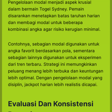
Pengelolaan modal menjadi aspek krusial
dalam bermain Togel Sydney. Pemain
disarankan menetapkan batas taruhan harian
dan membagi modal untuk beberapa
kombinasi angka agar risiko kerugian minimal.
Contohnya, sebagian modal digunakan untuk
angka favorit berdasarkan pola, sementara
sebagian lainnya digunakan untuk eksperimen
dari tren terbaru. Strategi ini memungkinkan
peluang menang lebih terbuka dan keuntungan
lebih optimal. Dengan pengelolaan modal yang
disiplin, jackpot harian lebih realistis dicapai.
Evaluasi Dan Konsistensi