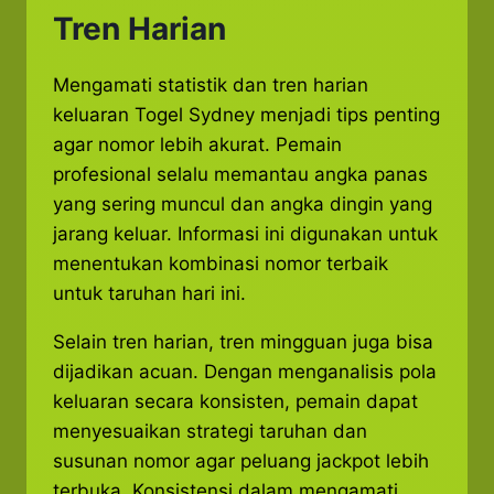
Tren Harian
Mengamati statistik dan tren harian
keluaran Togel Sydney menjadi tips penting
agar nomor lebih akurat. Pemain
profesional selalu memantau angka panas
yang sering muncul dan angka dingin yang
jarang keluar. Informasi ini digunakan untuk
menentukan kombinasi nomor terbaik
untuk taruhan hari ini.
Selain tren harian, tren mingguan juga bisa
dijadikan acuan. Dengan menganalisis pola
keluaran secara konsisten, pemain dapat
menyesuaikan strategi taruhan dan
susunan nomor agar peluang jackpot lebih
terbuka. Konsistensi dalam mengamati