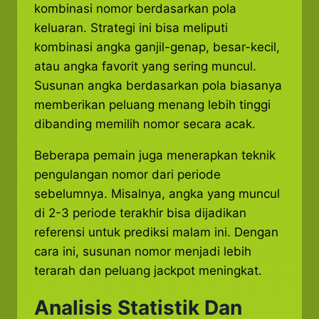
kombinasi nomor berdasarkan pola
keluaran. Strategi ini bisa meliputi
kombinasi angka ganjil-genap, besar-kecil,
atau angka favorit yang sering muncul.
Susunan angka berdasarkan pola biasanya
memberikan peluang menang lebih tinggi
dibanding memilih nomor secara acak.
Beberapa pemain juga menerapkan teknik
pengulangan nomor dari periode
sebelumnya. Misalnya, angka yang muncul
di 2-3 periode terakhir bisa dijadikan
referensi untuk prediksi malam ini. Dengan
cara ini, susunan nomor menjadi lebih
terarah dan peluang jackpot meningkat.
Analisis Statistik Dan