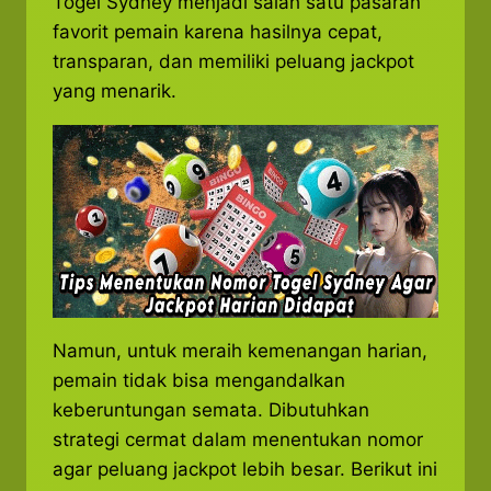
Togel Sydney menjadi salah satu pasaran
favorit pemain karena hasilnya cepat,
transparan, dan memiliki peluang jackpot
yang menarik.
Namun, untuk meraih kemenangan harian,
pemain tidak bisa mengandalkan
keberuntungan semata. Dibutuhkan
strategi cermat dalam menentukan nomor
agar peluang jackpot lebih besar. Berikut ini