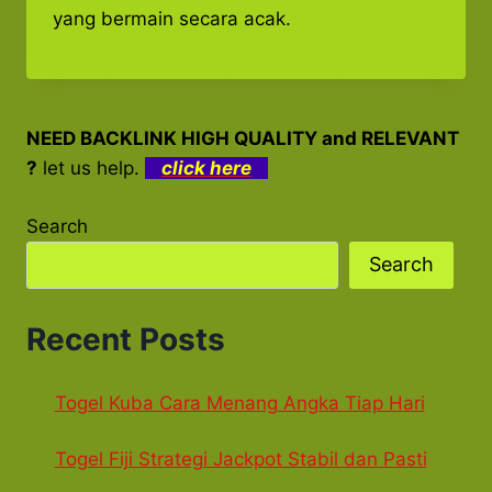
yang bermain secara acak.
NEED BACKLINK HIGH QUALITY and RELEVANT
?
let us help.
click here
Search
Search
Recent Posts
Togel Kuba Cara Menang Angka Tiap Hari
Togel Fiji Strategi Jackpot Stabil dan Pasti