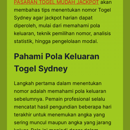
PASARAN TOGEL MUDAH JACKPOT
akan
membahas tips menentukan nomor Togel
Sydney agar jackpot harian dapat
diperoleh, mulai dari memahami pola
keluaran, teknik pemilihan nomor, analisis
statistik, hingga pengelolaan modal.
Pahami Pola Keluaran
Togel Sydney
Langkah pertama dalam menentukan
nomor adalah memahami pola keluaran
sebelumnya. Pemain profesional selalu
mencatat hasil pengundian beberapa hari
terakhir untuk menemukan angka yang
sering muncul maupun angka yang jarang