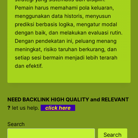
Pemain harus memahami pola keluaran,
menggunakan data historis, menyusun
prediksi berbasis logika, mengatur modal
dengan baik, dan melakukan evaluasi rutin.
Dengan pendekatan ini, peluang menang
meningkat, risiko taruhan berkurang, dan
setiap sesi bermain menjadi lebih terarah
dan efektif.
NEED BACKLINK HIGH QUALITY and RELEVANT
?
let us help.
click here
Search
Search