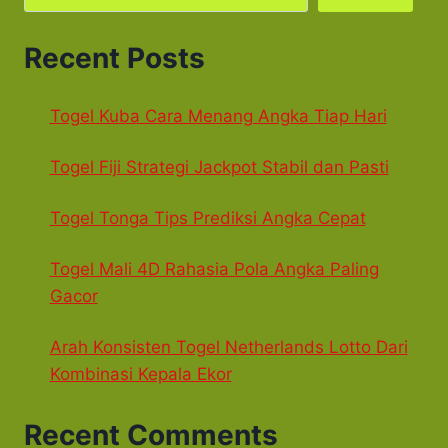
Recent Posts
Togel Kuba Cara Menang Angka Tiap Hari
Togel Fiji Strategi Jackpot Stabil dan Pasti
Togel Tonga Tips Prediksi Angka Cepat
Togel Mali 4D Rahasia Pola Angka Paling
Gacor
Arah Konsisten Togel Netherlands Lotto Dari
Kombinasi Kepala Ekor
Recent Comments