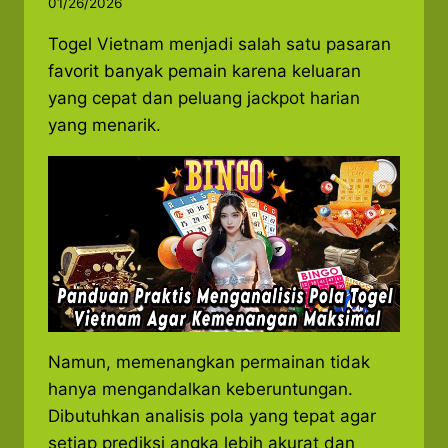
01/26/2026
Togel Vietnam menjadi salah satu pasaran
favorit banyak pemain karena keluaran
yang cepat dan peluang jackpot harian
yang menarik.
Namun, memenangkan permainan tidak
hanya mengandalkan keberuntungan.
Dibutuhkan analisis pola yang tepat agar
setiap prediksi angka lebih akurat dan