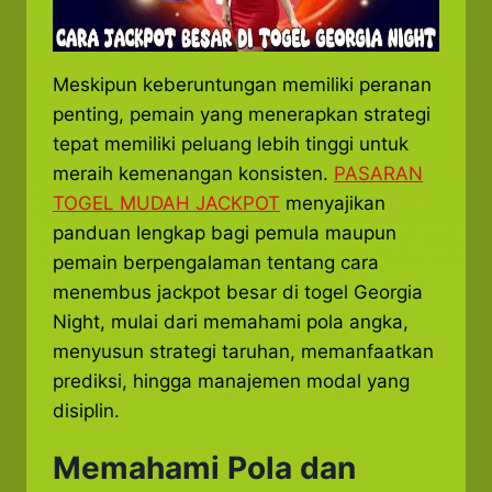
Meskipun keberuntungan memiliki peranan
penting, pemain yang menerapkan strategi
tepat memiliki peluang lebih tinggi untuk
meraih kemenangan konsisten.
PASARAN
TOGEL MUDAH JACKPOT
menyajikan
panduan lengkap bagi pemula maupun
pemain berpengalaman tentang cara
menembus jackpot besar di togel Georgia
Night, mulai dari memahami pola angka,
menyusun strategi taruhan, memanfaatkan
prediksi, hingga manajemen modal yang
disiplin.
Memahami Pola dan