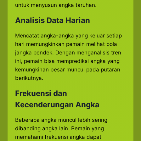
untuk menyusun angka taruhan.
Analisis Data Harian
Mencatat angka-angka yang keluar setiap
hari memungkinkan pemain melihat pola
jangka pendek. Dengan menganalisis tren
ini, pemain bisa memprediksi angka yang
kemungkinan besar muncul pada putaran
berikutnya.
Frekuensi dan
Kecenderungan Angka
Beberapa angka muncul lebih sering
dibanding angka lain. Pemain yang
memahami frekuensi angka dapat