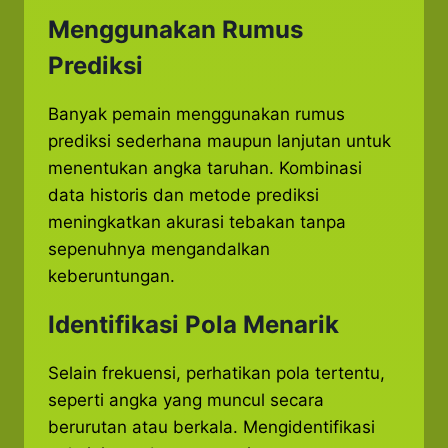
Menggunakan Rumus
Prediksi
Banyak pemain menggunakan rumus
prediksi sederhana maupun lanjutan untuk
menentukan angka taruhan. Kombinasi
data historis dan metode prediksi
meningkatkan akurasi tebakan tanpa
sepenuhnya mengandalkan
keberuntungan.
Identifikasi Pola Menarik
Selain frekuensi, perhatikan pola tertentu,
seperti angka yang muncul secara
berurutan atau berkala. Mengidentifikasi