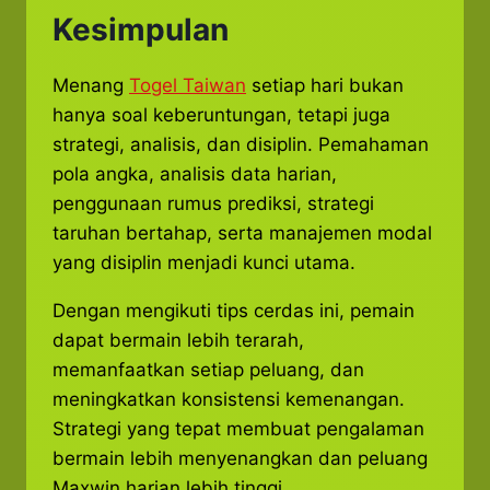
Kesimpulan
Menang
Togel Taiwan
setiap hari bukan
hanya soal keberuntungan, tetapi juga
strategi, analisis, dan disiplin. Pemahaman
pola angka, analisis data harian,
penggunaan rumus prediksi, strategi
taruhan bertahap, serta manajemen modal
yang disiplin menjadi kunci utama.
Dengan mengikuti tips cerdas ini, pemain
dapat bermain lebih terarah,
memanfaatkan setiap peluang, dan
meningkatkan konsistensi kemenangan.
Strategi yang tepat membuat pengalaman
bermain lebih menyenangkan dan peluang
Maxwin harian lebih tinggi.