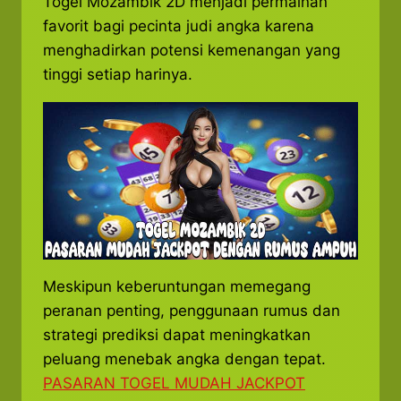
Togel Mozambik 2D menjadi permainan
favorit bagi pecinta judi angka karena
menghadirkan potensi kemenangan yang
tinggi setiap harinya.
Meskipun keberuntungan memegang
peranan penting, penggunaan rumus dan
strategi prediksi dapat meningkatkan
peluang menebak angka dengan tepat.
PASARAN TOGEL MUDAH JACKPOT