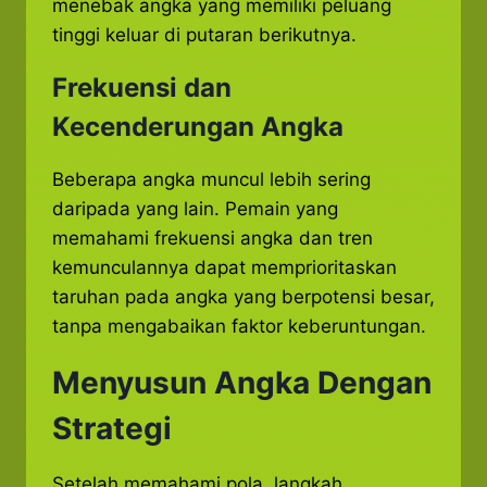
menebak angka yang memiliki peluang
tinggi keluar di putaran berikutnya.
Frekuensi dan
Kecenderungan Angka
Beberapa angka muncul lebih sering
daripada yang lain. Pemain yang
memahami frekuensi angka dan tren
kemunculannya dapat memprioritaskan
taruhan pada angka yang berpotensi besar,
tanpa mengabaikan faktor keberuntungan.
Menyusun Angka Dengan
Strategi
Setelah memahami pola, langkah