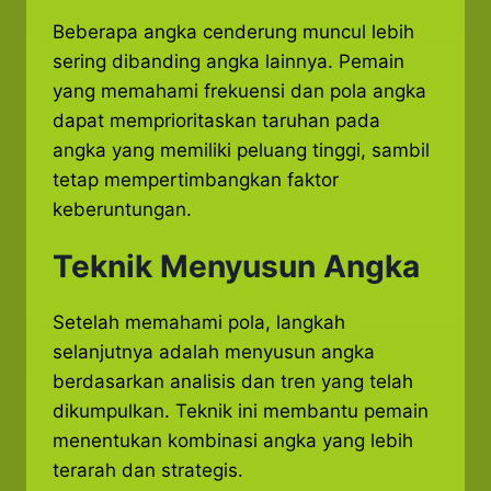
Beberapa angka cenderung muncul lebih
sering dibanding angka lainnya. Pemain
yang memahami frekuensi dan pola angka
dapat memprioritaskan taruhan pada
angka yang memiliki peluang tinggi, sambil
tetap mempertimbangkan faktor
keberuntungan.
Teknik Menyusun Angka
Setelah memahami pola, langkah
selanjutnya adalah menyusun angka
berdasarkan analisis dan tren yang telah
dikumpulkan. Teknik ini membantu pemain
menentukan kombinasi angka yang lebih
terarah dan strategis.