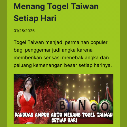
Menang Togel Taiwan
Setiap Hari
01/28/2026
Togel Taiwan menjadi permainan populer
bagi penggemar judi angka karena
memberikan sensasi menebak angka dan
peluang kemenangan besar setiap harinya.