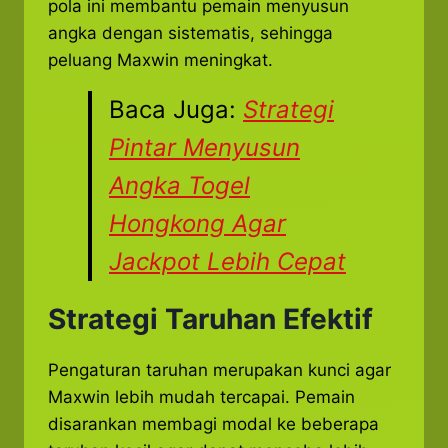
pola ini membantu pemain menyusun
angka dengan sistematis, sehingga
peluang Maxwin meningkat.
Baca Juga:
Strategi
Pintar Menyusun
Angka Togel
Hongkong Agar
Jackpot Lebih Cepat
Strategi Taruhan Efektif
Pengaturan taruhan merupakan kunci agar
Maxwin lebih mudah tercapai. Pemain
disarankan membagi modal ke beberapa