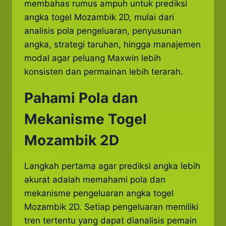
membahas rumus ampuh untuk prediksi
angka togel Mozambik 2D, mulai dari
analisis pola pengeluaran, penyusunan
angka, strategi taruhan, hingga manajemen
modal agar peluang Maxwin lebih
konsisten dan permainan lebih terarah.
Pahami Pola dan
Mekanisme Togel
Mozambik 2D
Langkah pertama agar prediksi angka lebih
akurat adalah memahami pola dan
mekanisme pengeluaran angka togel
Mozambik 2D. Setiap pengeluaran memiliki
tren tertentu yang dapat dianalisis pemain