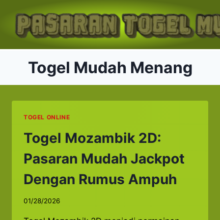
Skip
to
content
Togel Mudah Menang
TOGEL ONLINE
Togel Mozambik 2D:
Pasaran Mudah Jackpot
Dengan Rumus Ampuh
01/28/2026