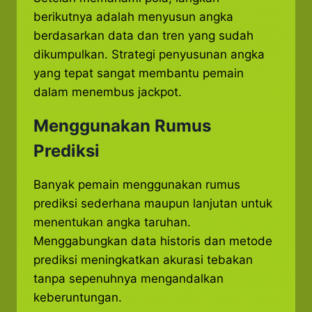
berikutnya adalah menyusun angka
berdasarkan data dan tren yang sudah
dikumpulkan. Strategi penyusunan angka
yang tepat sangat membantu pemain
dalam menembus jackpot.
Menggunakan Rumus
Prediksi
Banyak pemain menggunakan rumus
prediksi sederhana maupun lanjutan untuk
menentukan angka taruhan.
Menggabungkan data historis dan metode
prediksi meningkatkan akurasi tebakan
tanpa sepenuhnya mengandalkan
keberuntungan.