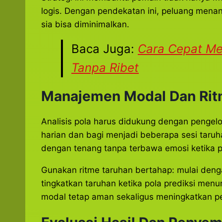
logis. Dengan pendekatan ini, peluang menan
sia bisa diminimalkan.
Baca Juga:
Cara Cepat Me
Tanpa Ribet
Manajemen Modal Dan Rit
Analisis pola harus didukung dengan pengel
harian dan bagi menjadi beberapa sesi taruh
dengan tenang tanpa terbawa emosi ketika pr
Gunakan ritme taruhan bertahap: mulai denga
tingkatkan taruhan ketika pola prediksi menun
modal tetap aman sekaligus meningkatkan 