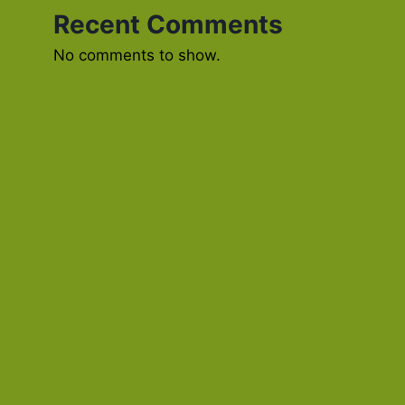
Recent Comments
No comments to show.