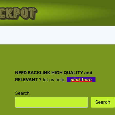
NEED BACKLINK HIGH QUALITY and
RELEVANT ?
let us help.
click here
Search
Search