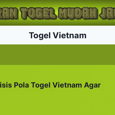
Togel Vietnam
sis Pola Togel Vietnam Agar