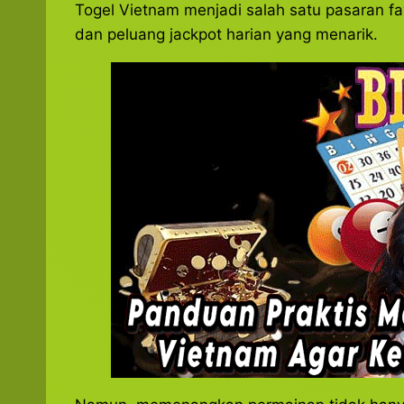
Togel Vietnam menjadi salah satu pasaran fa
dan peluang jackpot harian yang menarik.