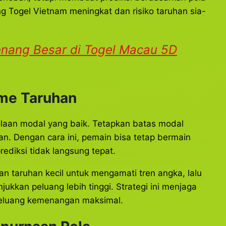
g Togel Vietnam meningkat dan risiko taruhan sia-
nang Besar di Togel Macau 5D
me Taruhan
olaan modal yang baik. Tetapkan batas modal
an. Dengan cara ini, pemain bisa tetap bermain
ediksi tidak langsung tepat.
n taruhan kecil untuk mengamati tren angka, lalu
jukkan peluang lebih tinggi. Strategi ini menjaga
peluang kemenangan maksimal.